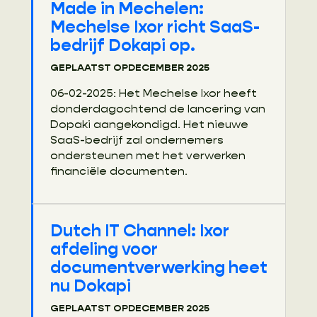
Made in Mechelen:
Mechelse Ixor richt SaaS-
bedrijf Dokapi op.
GEPLAATST OP
DECEMBER 2025
06-02-2025: Het Mechelse Ixor heeft
donderdagochtend de lancering van
Dopaki aangekondigd. Het nieuwe
SaaS-bedrijf zal ondernemers
ondersteunen met het verwerken
financiële documenten.
Dutch IT Channel: Ixor
afdeling voor
documentverwerking heet
nu Dokapi
GEPLAATST OP
DECEMBER 2025