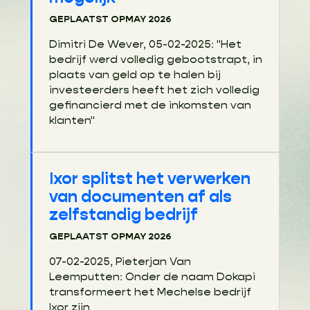
GEPLAATST OP
MAY 2026
Dimitri De Wever, 05-02-2025: "Het
bedrijf werd volledig gebootstrapt, in
plaats van geld op te halen bij
investeerders heeft het zich volledig
gefinancierd met de inkomsten van
klanten"
Ixor splitst het verwerken
van documenten af als
zelfstandig bedrijf
GEPLAATST OP
MAY 2026
07-02-2025, Pieterjan Van
Leemputten: Onder de naam Dokapi
transformeert het Mechelse bedrijf
Ixor zijn