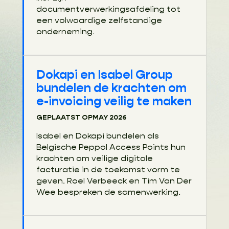
documentverwerkingsafdeling tot
een volwaardige zelfstandige
onderneming.
Dokapi en Isabel Group
bundelen de krachten om
e-invoicing veilig te maken
GEPLAATST OP
MAY 2026
Isabel en Dokapi bundelen als
Belgische Peppol Access Points hun
krachten om veilige digitale
facturatie in de toekomst vorm te
geven. Roel Verbeeck en Tim Van Der
Wee bespreken de samenwerking.