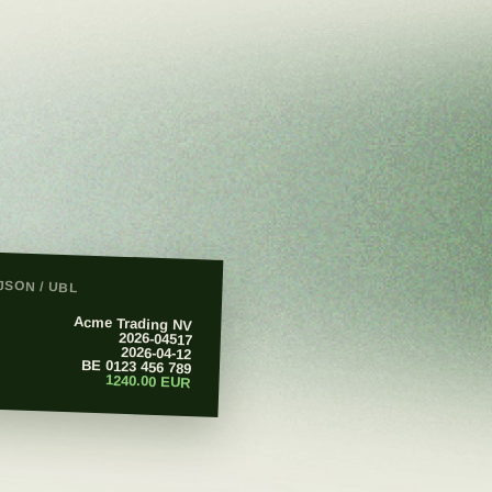
JSON / UBL
Acme Trading NV
2026-04517
2026-04-12
BE 0123 456 789
1240.00 EUR