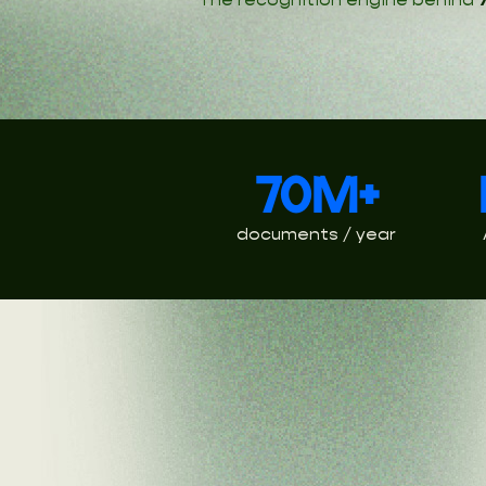
70M+
documents / year