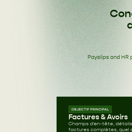
Conç
Payslips and HR
OBJECTIF PRINCIPAL
Factures & Avoirs
Champs d'en-tête, détails
factures complètes, quel q