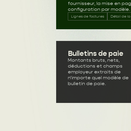
fournisseur, la mise en pa
configuration par modèle.
Lignes de factures
Détail de l
Bulletins de paie
Montants bruts, nets,
déductions et champs
employeur extraits de
n'importe quel modèle de
bulletin de paie.