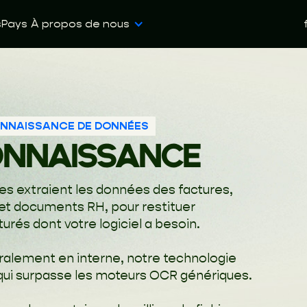
s
Pays
À propos de nous
CONNAISSANCE DE DONNÉES
ONNAISSANCE
s extraient les données des factures,
e et documents RH, pour restituer
rés dont votre logiciel a besoin.
ralement en interne, notre technologie
 qui surpasse les moteurs OCR génériques.