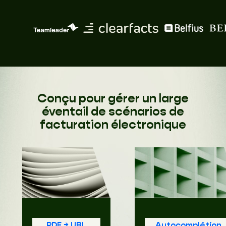
Conçu pour gérer un large
éventail de scénarios de
facturation électronique
PDF → UBL
Autocomplétion