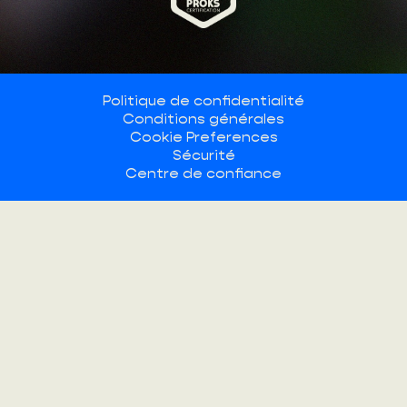
Politique de confidentialité
Conditions générales
Cookie Preferences
Sécurité
Centre de confiance