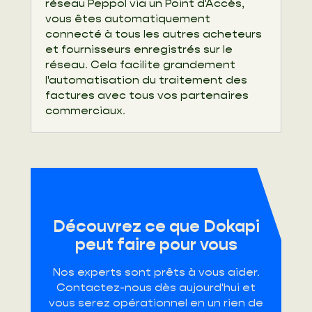
réseau Peppol via un Point d'Accès,
vous êtes automatiquement
connecté à tous les autres acheteurs
et fournisseurs enregistrés sur le
réseau. Cela facilite grandement
l'automatisation du traitement des
factures avec tous vos partenaires
commerciaux.
Découvrez ce que Dokapi
peut faire pour vous
Nos experts sont prêts à vous aider.
Contactez-nous dès aujourd'hui et
vous serez opérationnel en un rien de