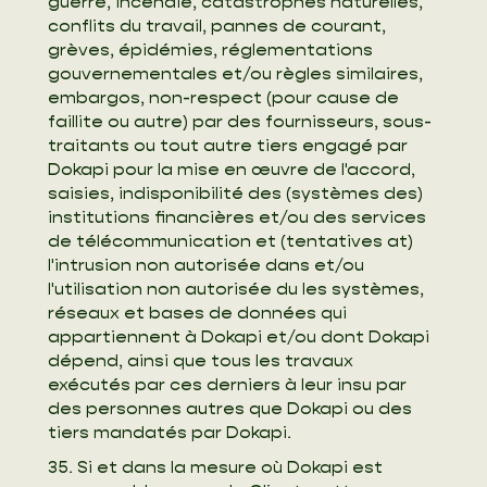
guerre, incendie, catastrophes naturelles,
conflits du travail, pannes de courant,
grèves, épidémies, réglementations
gouvernementales et/ou règles similaires,
embargos, non-respect (pour cause de
faillite ou autre) par des fournisseurs, sous-
traitants ou tout autre tiers engagé par
Dokapi pour la mise en œuvre de l'accord,
saisies, indisponibilité des (systèmes des)
institutions financières et/ou des services
de télécommunication et (tentatives at)
l'intrusion non autorisée dans et/ou
l'utilisation non autorisée du les systèmes,
réseaux et bases de données qui
appartiennent à Dokapi et/ou dont Dokapi
dépend, ainsi que tous les travaux
exécutés par ces derniers à leur insu par
des personnes autres que Dokapi ou des
tiers mandatés par Dokapi.
35. Si et dans la mesure où Dokapi est