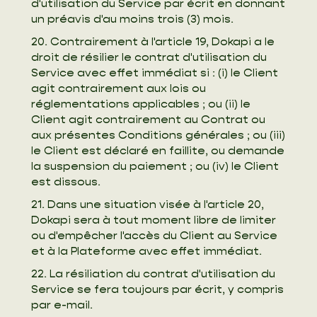
d'utilisation du Service par écrit en donnant
un préavis d'au moins trois (3) mois.
20. Contrairement à l'article 19, Dokapi a le
droit de résilier le contrat d'utilisation du
Service avec effet immédiat si : (i) le Client
agit contrairement aux lois ou
réglementations applicables ; ou (ii) le
Client agit contrairement au Contrat ou
aux présentes Conditions générales ; ou (iii)
le Client est déclaré en faillite, ou demande
la suspension du paiement ; ou (iv) le Client
est dissous.
21. Dans une situation visée à l'article 20,
Dokapi sera à tout moment libre de limiter
ou d'empêcher l'accès du Client au Service
et à la Plateforme avec effet immédiat.
22. La résiliation du contrat d'utilisation du
Service se fera toujours par écrit, y compris
par e-mail.