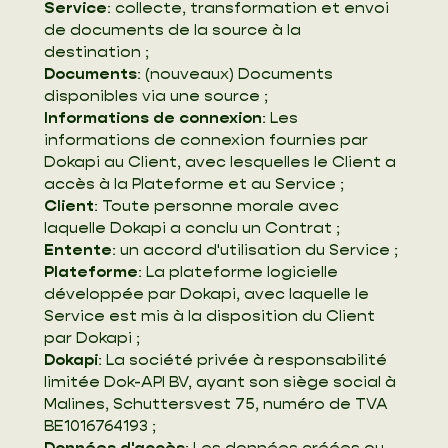
Service
: collecte, transformation et envoi
de documents de la source à la
destination ;
Documents
: (nouveaux) Documents
disponibles via une source ;
Informations de connexion
: Les
informations de connexion fournies par
Dokapi au Client, avec lesquelles le Client a
accès à la Plateforme et au Service ;
Client
: Toute personne morale avec
laquelle Dokapi a conclu un Contrat ;
Entente
: un accord d'utilisation du Service ;
Plateforme
: La plateforme logicielle
développée par Dokapi, avec laquelle le
Service est mis à la disposition du Client
par Dokapi ;
Dokapi
: La société privée à responsabilité
limitée Dok-API BV, ayant son siège social à
Malines, Schuttersvest 75, numéro de TVA
BE1016764193 ;
Données d'accès
: Les données créées ou