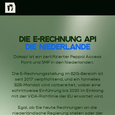
DIE E-RECHNUNG API
DIE NIEDERLANDE
Dokapi ist ein zertifizierter Peppol Access
Point und SMP in den Niederlanden.
Die E-Rechnungsstellung im B2G-Bereich ist
seit 2017 verpflichtend, und ein formelles
B2B-Mandat wird vorbereitet, wobei eine
schrittweise Einführung bis 2030 im Einklang
mit der ViDA-Richtlinie der EU erwartet wird.
Egal, ob Sie heute Rechnungen an die
niederländische Regierung stellen oder der