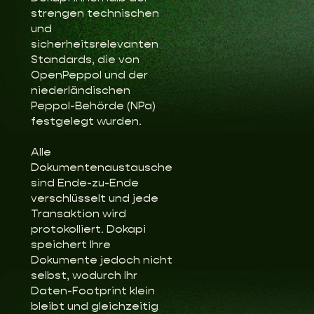
strengen technischen
und
sicherheitsrelevanten
Standards, die von
OpenPeppol und der
niederländischen
Peppol-Behörde (NPa)
festgelegt wurden.
Alle
Dokumentenaustausche
sind Ende-zu-Ende
verschlüsselt und jede
Transaktion wird
protokolliert. Dokapi
speichert Ihre
Dokumente jedoch nicht
selbst, wodurch Ihr
Daten-Footprint klein
bleibt und gleichzeitig