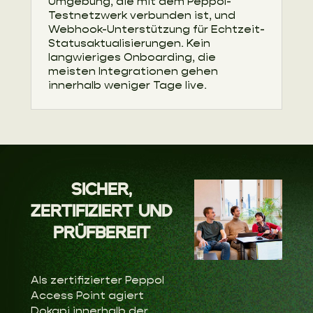
Umgebung, die mit dem Peppol-
Testnetzwerk verbunden ist, und
Webhook-Unterstützung für Echtzeit-
Statusaktualisierungen. Kein
langwieriges Onboarding, die
meisten Integrationen gehen
innerhalb weniger Tage live.
SICHER,
ZERTIFIZIERT UND
PRÜFBEREIT
Als zertifizierter Peppol
Access Point agiert
Dokapi innerhalb der