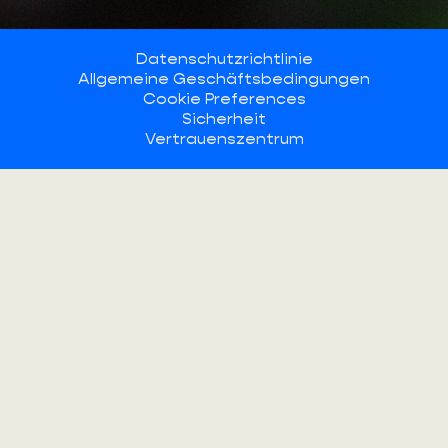
Datenschutzrichtlinie
Allgemeine Geschäftsbedingungen
Cookie Preferences
Sicherheit
Vertrauenszentrum