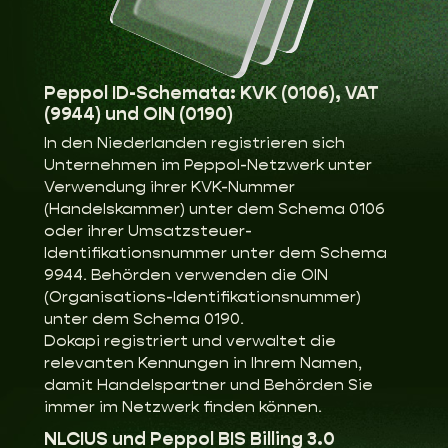
Peppol ID-Schemata: KVK (0106), VAT
(9944) und OIN (0190)
In den Niederlanden registrieren sich
Unternehmen im Peppol-Netzwerk unter
Verwendung ihrer KVK-Nummer
(Handelskammer) unter dem Schema 0106
oder ihrer Umsatzsteuer-
Identifikationsnummer unter dem Schema
9944. Behörden verwenden die OIN
(Organisations-Identifikationsnummer)
unter dem Schema 0190.
Dokapi registriert und verwaltet die
relevanten Kennungen in Ihrem Namen,
damit Handelspartner und Behörden Sie
immer im Netzwerk finden können.
NLCIUS und Peppol BIS Billing 3.0