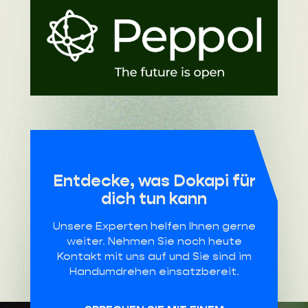
Entdecke, was Dokapi für
dich tun kann
Unsere Experten helfen Ihnen gerne
weiter. Nehmen Sie noch heute
Kontakt mit uns auf und Sie sind im
Handumdrehen einsatzbereit.