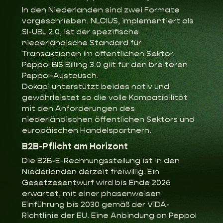
In den Niederlanden sind zwei Formate
vorgeschrieben. NLCIUS, implementiert als
SI-UBL 2.0, ist der spezifische
niederländische Standard für
Transaktionen im öffentlichen Sektor.
Peppol BIS Billing 3.0 gilt für den breiteren
Peppol-Austausch.
Dokapi unterstützt beides nativ und
gewährleistet so die volle Kompatibilität
mit den Anforderungen des
niederländischen öffentlichen Sektors und
europäischen Handelspartnern.
B2B-Pflicht am Horizont
Die B2B-E-Rechnungsstellung ist in den
Niederlanden derzeit freiwillig. Ein
Gesetzesentwurf wird bis Ende 2026
erwartet, mit einer phasenweisen
Einführung bis 2030 gemäß der ViDA-
Richtlinie der EU. Eine Anbindung an Peppol