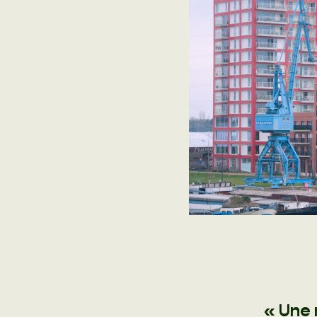
« Une 