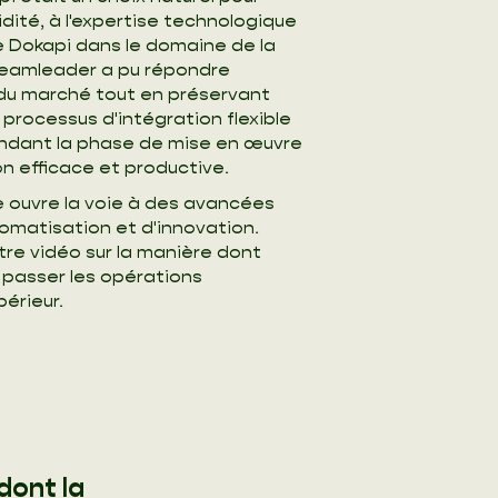
dité, à l'expertise technologique
e Dokapi dans le domaine de la
 Teamleader a pu répondre
du marché tout en préservant
 processus d'intégration flexible
endant la phase de mise en œuvre
n efficace et productive.
 ouvre la voie à des avancées
omatisation et d'innovation.
re vidéo sur la manière dont
 passer les opérations
érieur.
dont la