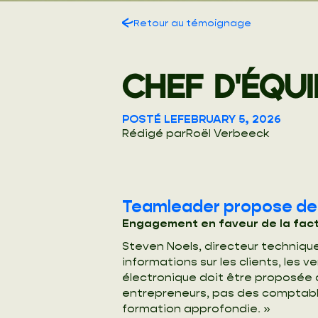
Retour au témoignage
CHEF D'ÉQUI
POSTÉ LE
FEBRUARY 5, 2026
Rédigé par
Roël Verbeeck
Teamleader propose de 
Engagement en faveur de la factu
Steven Noels, directeur technique
informations sur les clients, les 
électronique doit être proposée a
entrepreneurs, pas des comptable
formation approfondie. »