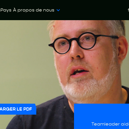
s
Pays
À propos de nous
ARGER LE PDF
Teamleader aid