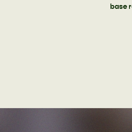
base r