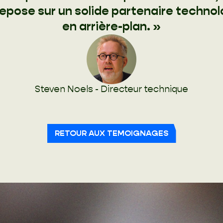
epose sur un solide partenaire techno
en arrière-plan. »
Steven Noels - Directeur technique
RETOUR AUX TEMOIGNAGES