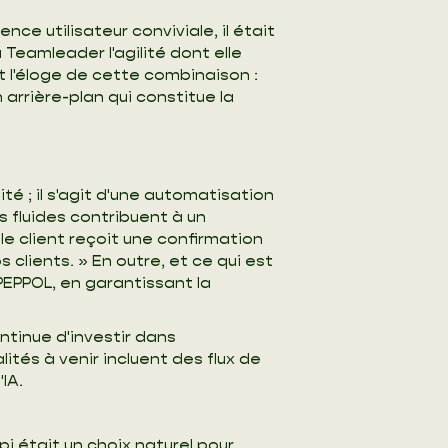
nce utilisateur conviviale, il était
 Teamleader l'agilité dont elle
t l'éloge de cette combinaison :
arrière-plan qui constitue la
é ; il s'agit d'une automatisation
s fluides contribuent à un
e client reçoit une confirmation
 clients. » En outre, et ce qui est
 PEPPOL, en garantissant la
ntinue d'investir dans
ités à venir incluent des flux de
IA.
i était un choix naturel pour