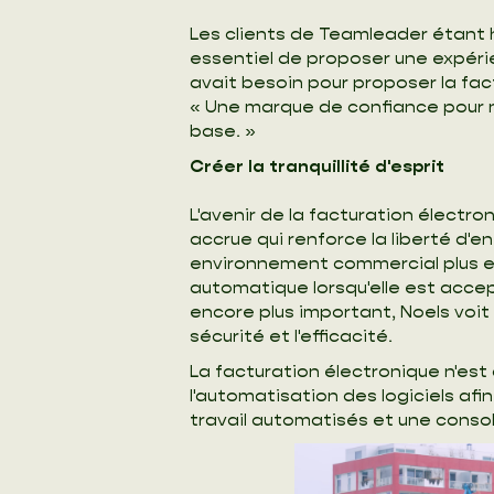
Les clients de Teamleader étant hab
essentiel de proposer une expérien
avait besoin pour proposer la fac
« Une marque de confiance pour no
base. »
Créer la tranquillité d'esprit
L'avenir de la facturation électro
accrue qui renforce la liberté d'
environnement commercial plus eff
automatique lorsqu'elle est accept
encore plus important, Noels voit 
sécurité et l'efficacité.
La facturation électronique n'est
l'automatisation des logiciels afi
travail automatisés et une consol